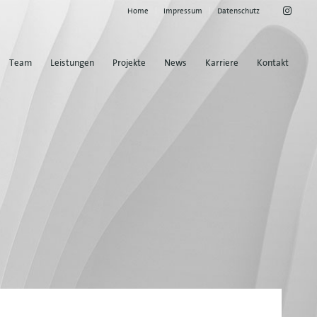
Home
Impressum
Datenschutz
Team
Leistungen
Projekte
News
Karriere
Kontakt