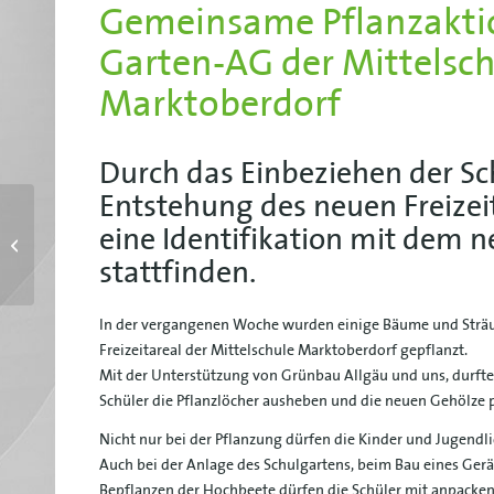
Gemeinsame Pflanzaktio
Garten-AG der Mittelsc
Marktoberdorf
Durch das Einbeziehen der Sch
Entstehung des neuen Freizeit
Neueröffnung des
eine Identifikation mit dem 
Freizeitareals der
stattfinden.
Mittelschule
Marktoberdorf
In der vergangenen Woche wurden einige Bäume und Strä
Freizeitareal der Mittelschule Marktoberdorf gepflanzt.
Mit der Unterstützung von Grünbau Allgäu und uns, durfte
Schüler die Pflanzlöcher ausheben und die neuen Gehölze 
Nicht nur bei der Pflanzung dürfen die Kinder und Jugendli
Auch bei der Anlage des Schulgartens, beim Bau eines Ge
Bepflanzen der Hochbeete dürfen die Schüler mit anpacken. 