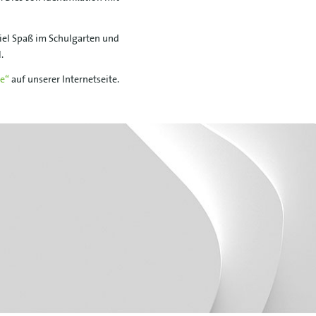
el Spaß im Schulgarten und
.
te“
auf unserer Internetseite.