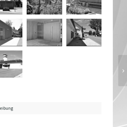
reibung