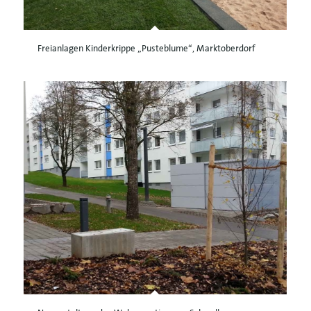
Freianlagen Kinderkrippe „Pusteblume“, Marktoberdorf