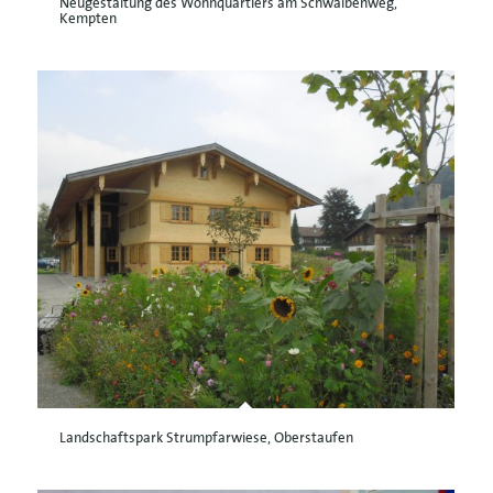
Neugestaltung des Wohnquartiers am Schwalbenweg,
Kempten
Landschaftspark Strumpfarwiese, Oberstaufen