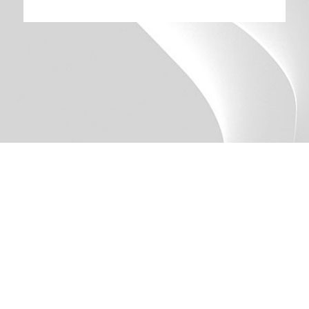
Home
|
Kontakt
|
Karriere
|
Impressum
|
Datenschutz