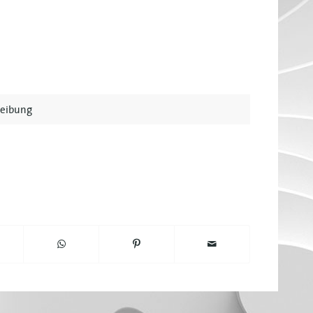
reibung