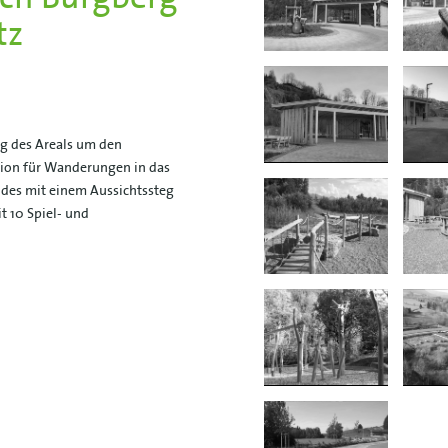
tz
ng des Areals um den
tion für Wanderungen in das
ndes mit einem Aussichtssteg
 10 Spiel- und