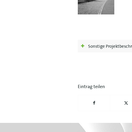
Sonstige Projektbesch
Eintrag teilen