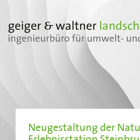
Neugestaltung der Natu
Erlebnisstation Steinbr