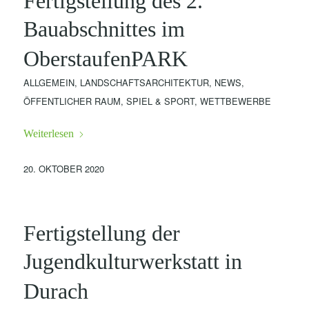
Fertigstellung des 2.
Bauabschnittes im
OberstaufenPARK
ALLGEMEIN
,
LANDSCHAFTSARCHITEKTUR
,
NEWS
,
ÖFFENTLICHER RAUM
,
SPIEL & SPORT
,
WETTBEWERBE
Weiterlesen
20. OKTOBER 2020
Fertigstellung der
Jugendkulturwerkstatt in
Durach