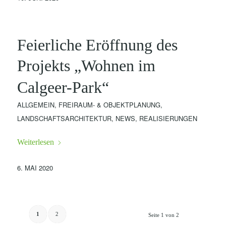
Feierliche Eröffnung des
Projekts „Wohnen im
Calgeer-Park“
ALLGEMEIN
,
FREIRAUM- & OBJEKTPLANUNG
,
LANDSCHAFTSARCHITEKTUR
,
NEWS
,
REALISIERUNGEN
Weiterlesen
6. MAI 2020
1
2
Seite 1 von 2