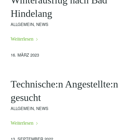
Winterausflug nach Bad
Hindelang
ALLGEMEIN
,
NEWS
Weiterlesen
16. MÄRZ 2023
Technische:n Angestellte:n
gesucht
ALLGEMEIN
,
NEWS
Weiterlesen
13. SEPTEMBER 2022