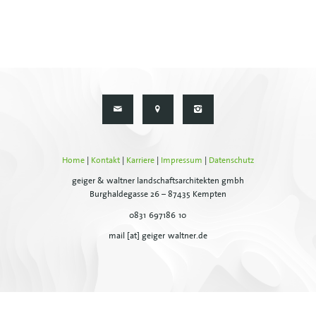
Home
|
Kontakt
|
Karriere
|
Impressum
|
Datenschutz
geiger & waltner landschaftsarchitekten gmbh
Burghaldegasse 26 – 87435 Kempten
0831-697186-10
mail [at] geiger-waltner.de